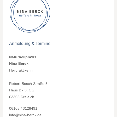
Anmeldung & Termine
Naturheilpraxis
Nina Berck
Heilpraktikerin
Robert-Bosch-Straße 5
Haus B - 3. OG
63303 Dreieich
06103 / 3128491
info@nina-berck.de