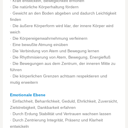
· Kraft entwickeln, Beweglichkeit erhöhen
· Die natürliche Körperhaltung fördern
· Gewicht an den Boden abgeben und dadurch Leichtigkeit
finden
· Die äußere Körperform wird klar, der innere Körper wird
weich
· Die Körpereigenwahrnehmung verfeinern
· Eine bewußte Atmung einüben
· Die Verbindung von Atem und Bewegung lernen
· Die Rhythmisierung von Atem, Bewegung, Energiefluß
· Die Bewegungen aus dem Zentrum, der inneren Mitte zu
führen
· Die körperlichen Grenzen achtsam respektieren und
mutig erweitern
Emotionale Ebene
· Einfachheit, Beharrlichkeit, Geduld, Ehrlichkeit, Zuversicht,
Zielstrebigkeit, Dankbarkeit erfahren
· Durch Erdung Stabilität und Vertrauen wachsen lassen
· Durch Zentrierung Integrität, Präsenz und Klarheit
entwickeln